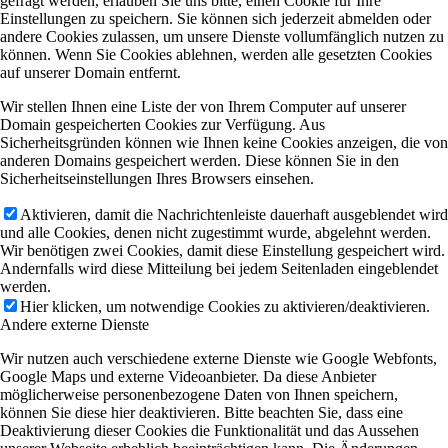
gefragt werden, erlauben Sie uns bitte, einen Cookie für Ihre
Einstellungen zu speichern. Sie können sich jederzeit abmelden oder
andere Cookies zulassen, um unsere Dienste vollumfänglich nutzen zu
können. Wenn Sie Cookies ablehnen, werden alle gesetzten Cookies
auf unserer Domain entfernt.
Wir stellen Ihnen eine Liste der von Ihrem Computer auf unserer
Domain gespeicherten Cookies zur Verfügung. Aus
Sicherheitsgründen können wie Ihnen keine Cookies anzeigen, die von
anderen Domains gespeichert werden. Diese können Sie in den
Sicherheitseinstellungen Ihres Browsers einsehen.
Aktivieren, damit die Nachrichtenleiste dauerhaft ausgeblendet wird
und alle Cookies, denen nicht zugestimmt wurde, abgelehnt werden.
Wir benötigen zwei Cookies, damit diese Einstellung gespeichert wird.
Andernfalls wird diese Mitteilung bei jedem Seitenladen eingeblendet
werden.
Hier klicken, um notwendige Cookies zu aktivieren/deaktivieren.
Andere externe Dienste
Wir nutzen auch verschiedene externe Dienste wie Google Webfonts,
Google Maps und externe Videoanbieter. Da diese Anbieter
möglicherweise personenbezogene Daten von Ihnen speichern,
können Sie diese hier deaktivieren. Bitte beachten Sie, dass eine
Deaktivierung dieser Cookies die Funktionalität und das Aussehen