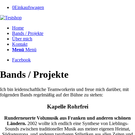
0
Einkaufswagen
Home
Bands / Projekte
Über mich
Kontakt
Menü
Menü
Facebook
Bands / Projekte
Ich bin leidenschaftliche Teamworkerin und freue mich darüber, mit
folgenden Bands regelmäßig auf der Bühne zu stehen:
Kapelle Rohrfrei
Runderneuerte Volxmusik aus Franken und anderen schönen
Ländern.
2002 wollte ich endlich eine Synthese von Lieblings-
Sounds zwischen traditioneller Musik aus meiner eigenen Heimat,
Südosteuropa, und anderen tanzbaren Stilistiken aus allen Zeiten und